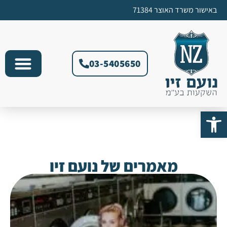
באישור משרד האוצר 71384​
03-5405650
פתח סרגל נגישות
מאמרים של נועם זיו